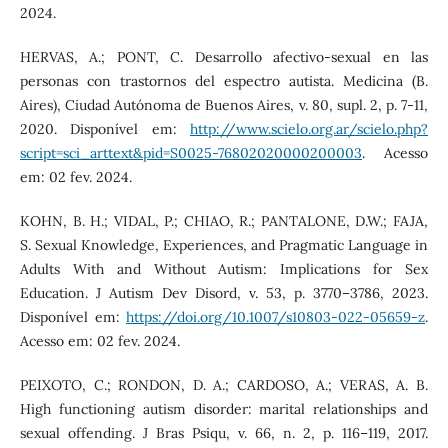
2024.
HERVAS, A.; PONT, C. Desarrollo afectivo-sexual en las
personas con trastornos del espectro autista. Medicina (B.
Aires), Ciudad Autónoma de Buenos Aires, v. 80, supl. 2, p. 7-11,
2020. Disponível em:
http://www.scielo.org.ar/scielo.php?
script=sci_arttext&pid=S0025-76802020000200003
. Acesso
em: 02 fev. 2024.
KOHN, B. H.; VIDAL, P.; CHIAO, R.; PANTALONE, D.W.; FAJA,
S. Sexual Knowledge, Experiences, and Pragmatic Language in
Adults With and Without Autism: Implications for Sex
Education. J Autism Dev Disord, v. 53, p. 3770–3786, 2023.
Disponível em:
https://doi.org/10.1007/s10803-022-05659-z
.
Acesso em: 02 fev. 2024.
PEIXOTO, C.; RONDON, D. A.; CARDOSO, A.; VERAS, A. B.
High functioning autism disorder: marital relationships and
sexual offending. J Bras Psiqu, v. 66, n. 2, p. 116–119, 2017.