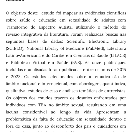
O objetivo deste estudo foi mapear as evidências científicas
sobre saúde e educação em sexualidade de adultos com
Transtorno do Espectro Autista, utilizando o método de
revisão integrativa da literatura. Foram realizadas buscas nas
seguintes bases de dados: Scientific Electronic Library
(SCIELO), National Library of Medicine (PubMed), Literatura
Latino-Americana e do Caribe em Ciências da Saúde (LILACS)
e Biblioteca Virtual em Saúde (BVS). As onze publicações
incluídas e analisadas foram publicadas entre os anos de 2015
e 2023. Os estudos selecionados sobre a temática são de
âmbito nacional e internacional, com abordagens quantitativa,
qualitativa, estudos de caso e análises temáticas de entrevistas.
Os objetos dos estudos trazem os desafios enfrentados por
indivíduos com TEA no âmbito sexual, resultando em uma
lacuna considerável ao longo da vida. Apresentam a
problemática da falta de educação em sexualidade dentro e
fora de casa, junto ao desconforto dos pais e cuidadores em