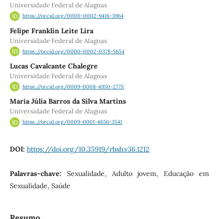
Universidade Federal de Alagoas
https://orcid.org/0000-0002-9416-3964
Felipe Franklin Leite Lira
Universidade Federal de Alagoas
https://orcid.org/0000-0002-0378-5654
Lucas Cavalcante Chalegre
Universidade Federal de Alagoas
https://orcid.org/0009-0008-4950-277X
Maria Júlia Barros da Silva Martins
Universidade Federal de Alagoas
https://orcid.org/0009-0001-4656-3541
DOI:
https://doi.org/10.35919/rbsh.v36.1212
Palavras-chave:
Sexualidade, Adulto jovem, Educação em
Sexualidade, Saúde
Resumo