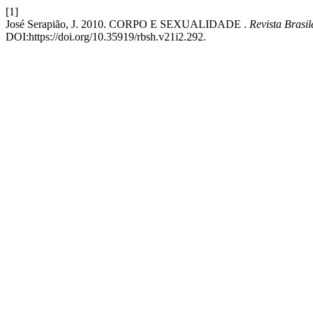
[1]
José Serapião, J. 2010. CORPO E SEXUALIDADE .
Revista Brasi
DOI:https://doi.org/10.35919/rbsh.v21i2.292.