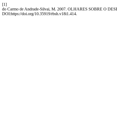
[1]
do Carmo de Andrade-Silvai, M. 2007. OLHARES SOBRE O D
DOI:https://doi.org/10.35919/rbsh.v18i1.414.