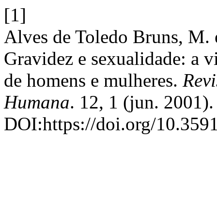
[1]
Alves de Toledo Bruns, M. e
Gravidez e sexualidade: a v
de homens e mulheres.
Revi
Humana
. 12, 1 (jun. 2001).
DOI:https://doi.org/10.359