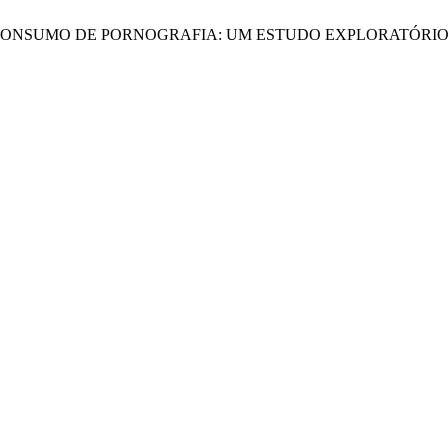
BRE O CONSUMO DE PORNOGRAFIA: UM ESTUDO EXPLORATÓRI