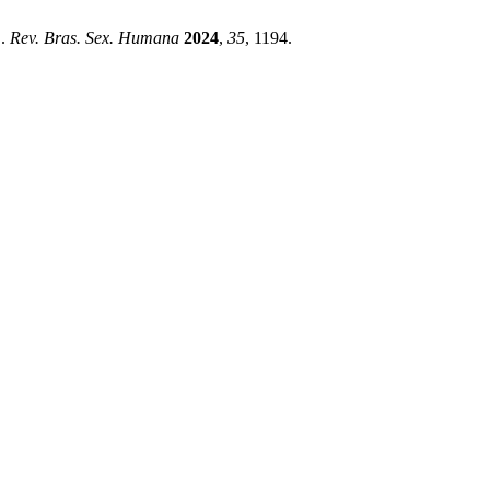
O.
Rev. Bras. Sex. Humana
2024
,
35
, 1194.