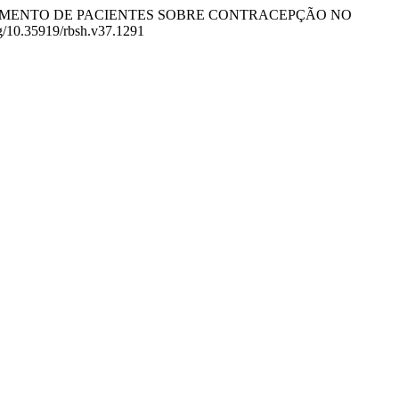
SE DO CONHECIMENTO DE PACIENTES SOBRE CONTRACEPÇÃO NO
org/10.35919/rbsh.v37.1291