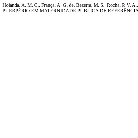
Holanda, A. M. C., França, A. G. de, Bezerra, M. S., Roch
PUERPÉRIO EM MATERNIDADE PÚBLICA DE REFERÊNCI