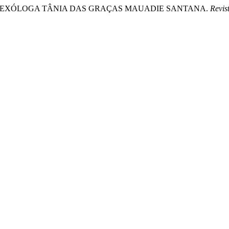
A E SEXÓLOGA TÂNIA DAS GRAÇAS MAUADIE SANTANA.
Revis