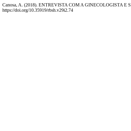
Canosa, A. (2018). ENTREVISTA COM A GINECOLOGIST
https://doi.org/10.35919/rbsh.v29i2.74