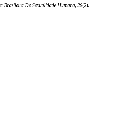
ta Brasileira De Sexualidade Humana
,
29
(2).