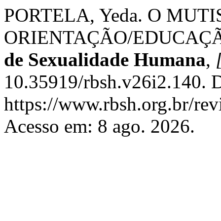
PORTELA, Yeda. O MUT
ORIENTAÇÃO/EDUCAÇ
de Sexualidade Humana
,
10.35919/rbsh.v26i2.140. 
https://www.rbsh.org.br/rev
Acesso em: 8 ago. 2026.