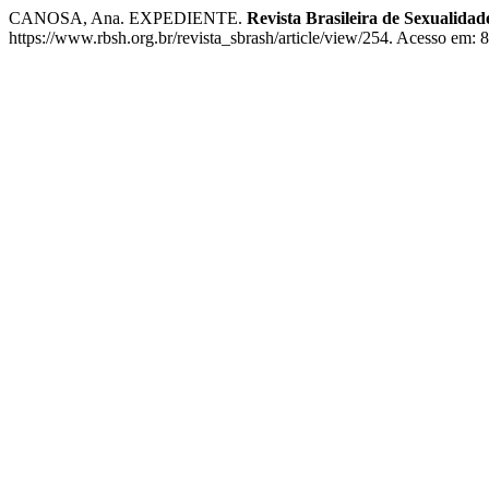
CANOSA, Ana. EXPEDIENTE.
Revista Brasileira de Sexualid
https://www.rbsh.org.br/revista_sbrash/article/view/254. Acesso em: 