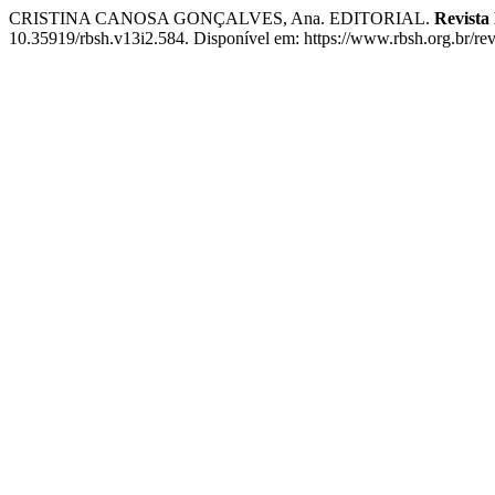
CRISTINA CANOSA GONÇALVES, Ana. EDITORIAL.
Revista
10.35919/rbsh.v13i2.584. Disponível em: https://www.rbsh.org.br/rev