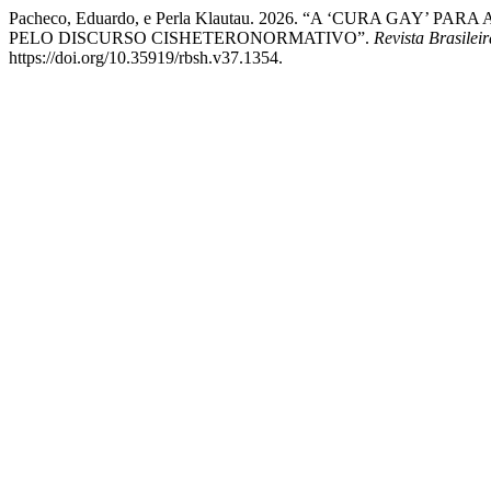
Pacheco, Eduardo, e Perla Klautau. 2026. “A ‘CURA GA
PELO DISCURSO CISHETERONORMATIVO”.
Revista Brasile
https://doi.org/10.35919/rbsh.v37.1354.