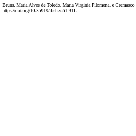
Bruns, Maria Alves de Toledo, Maria Virginia Filomena, e Cremasc
https://doi.org/10.35919/rbsh.v2i1.911.