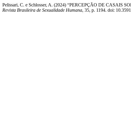
Pelissari, C. e Schlosser, A. (2024) “PERCEPÇÃO DE C
Revista Brasileira de Sexualidade Humana
, 35, p. 1194. doi: 10.359