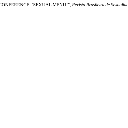
": CONFERENCE: ‘SEXUAL MENU’”,
Revista Brasileira de Sexual