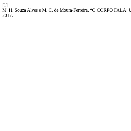
[1]
M. H. Souza Alves e M. C. de Moura-Ferreira, “O CORPO FA
2017.