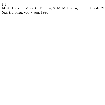
[1]
M. A. T. Cano, M. G. C. Ferriani, S. M. M. Rocha, e E. L. Ubeda, “In
Sex. Humana
, vol. 7, jun. 1996.