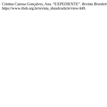
Cristina Canosa Gonçalves, Ana. “EXPEDIENTE”.
Revista Brasile
https://www.rbsh.org.br/revista_sbrash/article/view/449.