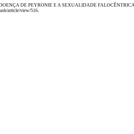
Canella. “DOENÇA DE PEYRONIE E A SEXUALIDADE FALOCÊNTRICA
ash/article/view/516.