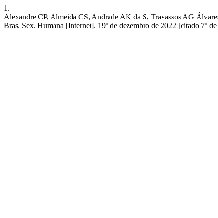
1.
Alexandre CP, Almeida CS, Andrade AK da S, Travassos 
Bras. Sex. Humana [Internet]. 19º de dezembro de 2022 [citado 7º de 