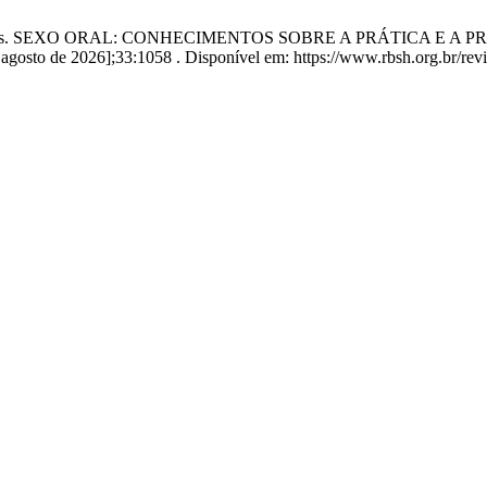
AG Álvares. SEXO ORAL: CONHECIMENTOS SOBRE A PRÁTICA E
agosto de 2026];33:1058 . Disponível em: https://www.rbsh.org.br/revi