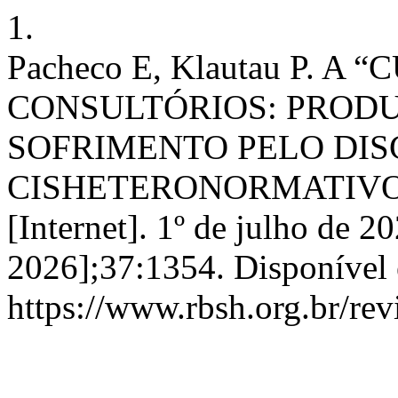
1.
Pacheco E, Klautau P. 
CONSULTÓRIOS: PRODU
SOFRIMENTO PELO DI
CISHETERONORMATIVO. R
[Internet]. 1º de julho de 2
2026];37:1354. Disponível
https://www.rbsh.org.br/rev