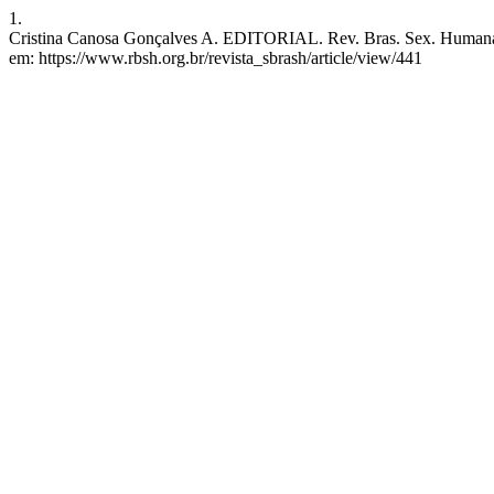
1.
Cristina Canosa Gonçalves A. EDITORIAL. Rev. Bras. Sex. Humana [I
em: https://www.rbsh.org.br/revista_sbrash/article/view/441