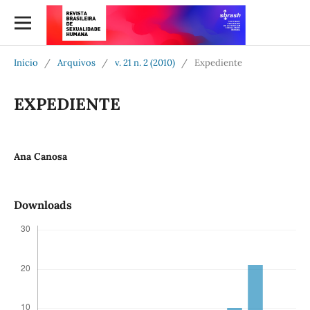
Início
/
Arquivos
/
v. 21 n. 2 (2010)
/
Expediente
EXPEDIENTE
Ana Canosa
Downloads