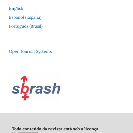
English
Español (España)
Português (Brasil)
Open Journal Systems
Todo conteúdo da revista está sob a licença