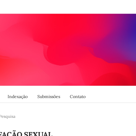
Indexação
Submissões
Contato
Pesquisa
SFAÇÃO SEXUAL