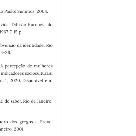
São Paulo: Summus, 2004.
vida. Difusão Europeia do
1967. 7-15 p.
versão da identidade. Rio
24-26.
 A percepção de mulheres
indicadores socioculturais.
 n. 1, 2020. Disponível em:
e de saber. Rio de Janeiro:
ero dos gregos a Freud.
neiro, 2001.