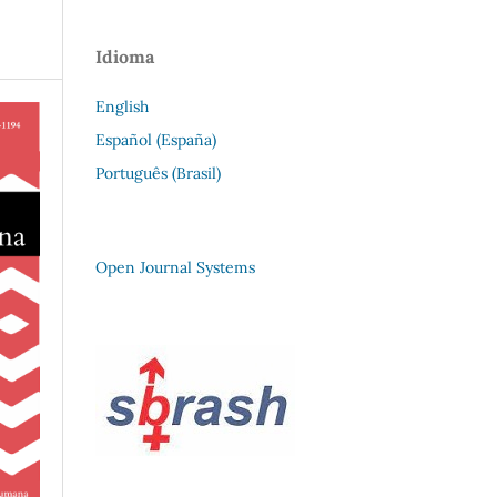
Idioma
English
Español (España)
Português (Brasil)
Open Journal Systems