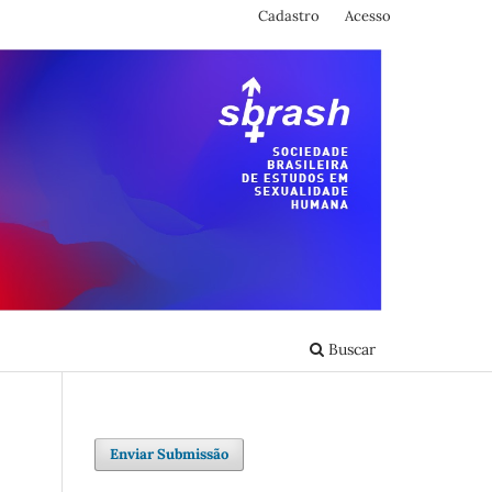
Cadastro
Acesso
Buscar
Enviar Submissão