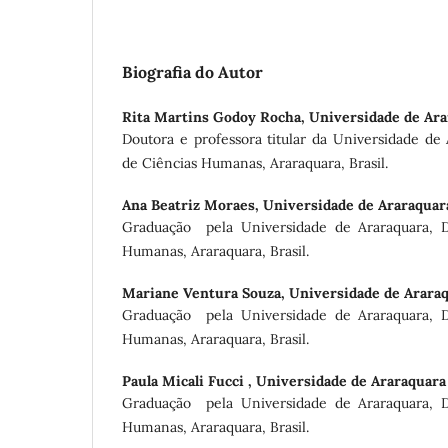
Biografia do Autor
Rita Martins Godoy Rocha,
Universidade de Ara
Doutora e professora titular da Universidade de
de Ciências Humanas, Araraquara, Brasil.
Ana Beatriz Moraes,
Universidade de Araraquar
Graduação pela Universidade de Araraquara, 
Humanas, Araraquara, Brasil.
Mariane Ventura Souza,
Universidade de Arara
Graduação pela Universidade de Araraquara, 
Humanas, Araraquara, Brasil.
Paula Micali Fucci ,
Universidade de Araraquara
Graduação pela Universidade de Araraquara, 
Humanas, Araraquara, Brasil.