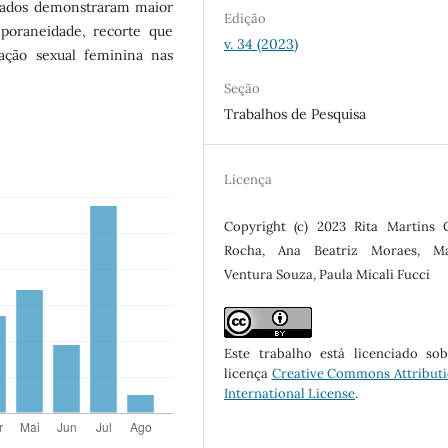
 dados demonstraram maior
Edição
oraneidade, recorte que
v. 34 (2023)
ação sexual feminina nas
Seção
Trabalhos de Pesquisa
Licença
Copyright (c) 2023 Rita Martins
Rocha, Ana Beatriz Moraes, Ma
Ventura Souza, Paula Micali Fucci
Este trabalho está licenciado s
licença
Creative Commons Attributi
International License
.