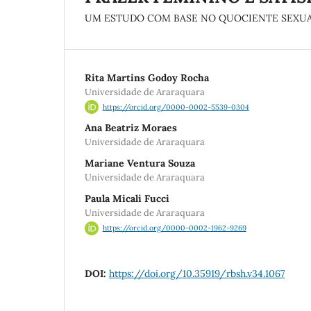
UM ESTUDO COM BASE NO QUOCIENTE SEXUA
Rita Martins Godoy Rocha
Universidade de Araraquara
https://orcid.org/0000-0002-5539-0304
Ana Beatriz Moraes
Universidade de Araraquara
Mariane Ventura Souza
Universidade de Araraquara
Paula Micali Fucci
Universidade de Araraquara
https://orcid.org/0000-0002-1962-9269
DOI:
https://doi.org/10.35919/rbsh.v34.1067