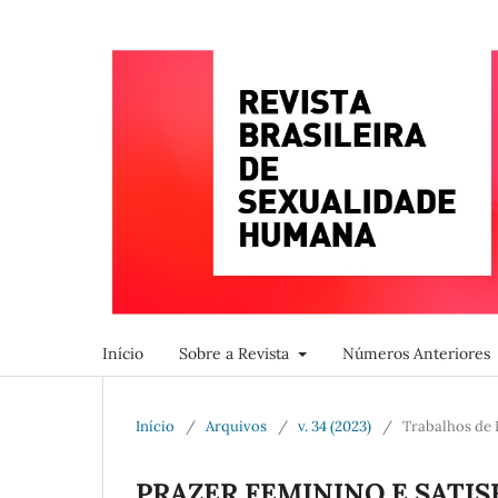
Início
Sobre a Revista
Números Anteriores
Início
/
Arquivos
/
v. 34 (2023)
/
Trabalhos de 
PRAZER FEMININO E SATI