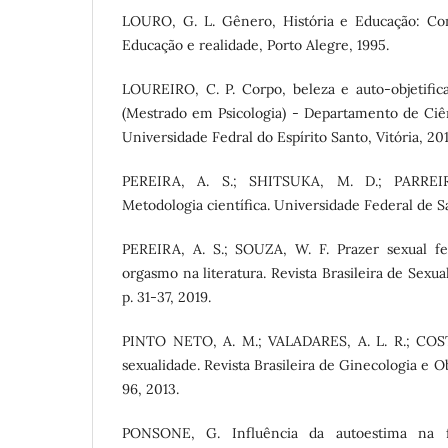
LOURO, G. L. Gênero, História e Educação: Con
Educação e realidade, Porto Alegre, 1995.
LOUREIRO, C. P. Corpo, beleza e auto-objetifica
(Mestrado em Psicologia) - Departamento de Ciê
Universidade Fedral do Espírito Santo, Vitória, 201
PEREIRA, A. S.; SHITSUKA, M. D.; PARREI
Metodologia científica. Universidade Federal de S
PEREIRA, A. S.; SOUZA, W. F. Prazer sexual fe
orgasmo na literatura. Revista Brasileira de Sexua
p. 31-37, 2019.
PINTO NETO, A. M.; VALADARES, A. L. R.; COST
sexualidade. Revista Brasileira de Ginecologia e Obs
96, 2013.
PONSONE, G. Influência da autoestima na f