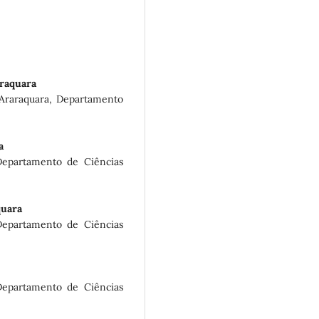
raquara
 Araraquara, Departamento
a
Departamento de Ciências
quara
Departamento de Ciências
Departamento de Ciências