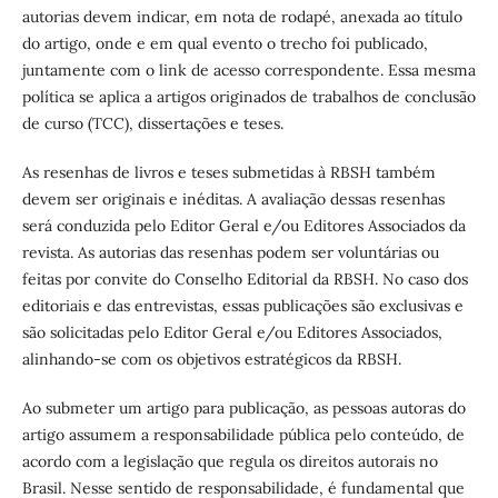
autorias devem indicar, em nota de rodapé, anexada ao título
do artigo, onde e em qual evento o trecho foi publicado,
juntamente com o link de acesso correspondente. Essa mesma
política se aplica a artigos originados de trabalhos de conclusão
de curso (TCC), dissertações e teses.
As resenhas de livros e teses submetidas à RBSH também
devem ser originais e inéditas. A avaliação dessas resenhas
será conduzida pelo Editor Geral e/ou Editores Associados da
revista. As autorias das resenhas podem ser voluntárias ou
feitas por convite do Conselho Editorial da RBSH. No caso dos
editoriais e das entrevistas, essas publicações são exclusivas e
são solicitadas pelo Editor Geral e/ou Editores Associados,
alinhando-se com os objetivos estratégicos da RBSH.
Ao submeter um artigo para publicação, as pessoas autoras do
artigo assumem a responsabilidade pública pelo conteúdo, de
acordo com a legislação que regula os direitos autorais no
Brasil. Nesse sentido de responsabilidade, é fundamental que