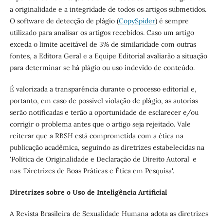
a originalidade e a integridade de todos os artigos submetidos.
O software de detecção de plágio (
CopySpider
) é sempre
utilizado para analisar os artigos recebidos. Caso um artigo
exceda
o limite aceitável de 3% de similaridade com outras
fontes, a Editora Geral e a Equipe Editorial avaliarão a situação
para determinar se há plágio ou uso indevido de conteúdo.
É valorizada a transparência durante o processo editorial e,
portanto, em caso de possível violação de plágio, as autorias
serão notificadas e terão a oportunidade de esclarecer e/ou
corrigir o problema antes que o artigo seja rejeitado. Vale
reiterar que a RBSH está comprometida com a ética na
publicação acadêmica, seguindo as diretrizes estabelecidas na
'Política de Originalidade e Declaração de Direito Autoral' e
nas 'Diretrizes de Boas Práticas e Ética em Pesquisa'.
Diretrizes sobre o Uso de Inteligência Artificial
A Revista Brasileira de Sexualidade Humana adota as diretrizes