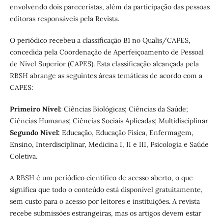
envolvendo dois pareceristas, além da participação das pessoas
editoras responsáveis pela Revista.
O periódico recebeu a classificação B1 no Qualis/CAPES,
concedida pela Coordenação de Aperfeiçoamento de Pessoal
de Nível Superior (CAPES). Esta classificação alcançada pela
RBSH abrange as seguintes áreas temáticas de acordo com a
CAPES:
Primeiro Nível:
Ciências Biológicas; Ciências da Saúde;
Ciências Humanas; Ciências Sociais Aplicadas; Multidisciplinar
Segundo Nível:
Educação, Educação Física, Enfermagem,
Ensino, Interdisciplinar, Medicina I, II e III, Psicologia e Saúde
Coletiva.
A RBSH é um periódico científico de acesso aberto, o que
significa que todo o conteúdo está disponível gratuitamente,
sem custo para o acesso por leitores e instituições. A revista
recebe submissões estrangeiras, mas os artigos devem estar