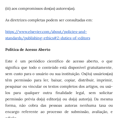
(iii) aos compromissos dos(as) autores(as).
As diretrizes completas podem ser consultadas em:
https://www.elsevier.com/about/policies-and-
standards/publishing-ethics#2-duties-of-editors
Política de Acesso Aberto
Este é um periódico científico de acesso aberto, o que
significa que todo o conteúdo está disponível gratuitamente,
sem custo para o usuário ou sua instituição. Os(As) usuários(as)
têm permissão para ler, baixar, copiar, distribuir, imprimir,
pesquisar ou vincular os textos completos dos artigos, ou usá-
los para qualquer outra finalidade legal, sem solicitar
permissão prévia do(a) editor(a) ou do(a) autor(a). Da mesma
forma, não cobra das pessoas autoras nenhuma taxa ou
encargo referente ao processo de submissão, avaliação, e
edição.