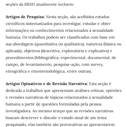
seções da RBSH atualmente incluem:
Artigos de Pesquisa:
Nesta seção, são acolhidos estudos
científicos sistematizados para investigar, estudar e obter
informações ou conhecimentos relacionados à sexualidade
humana. Os trabalhos podem ser classificados com base em
sua abordagem (quantitativa ou qualitativa), natureza (básica ou
aplicada), objetivos (descritiva, exploratória e explicativa) e
procedimentos (bibliográfica, experimental, documental, de
campo, de levantamento, pesquisa-ação, com survey,
etnográfica e etnometodológica, entre outras).
Artigos Opinativos e de Revisão Narrativa:
Esta seção é
dedicada a trabalhos que apresentam análises críticas, opiniões
e revisões narrativas de tópicos relacionados à sexualidade
humana a partir de questões formuladas pela pessoa
investigadora. Ao mesmo tempo que as revisões narrativas
buscam descrever e discutir o estado atual de um tema
pesquisado, elas também são provocativas ao apresentarem