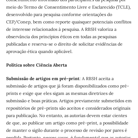
meio do Termo de Consentimento Livre e Esclarecido (TCLE),
desenvolvido para pesquisa conforme orientações do
CEP/Conep, bem como reporte quaisquer potenciais conflitos
de interesse relacionados à pesquisa. A RBSH valoriza a
observância dos princípios éticos em todas as pesquisas
publicadas e reserva-se o direito de solicitar evidências de
aprovação ética quando aplicável.
Política sobre Ciência Aberta
Submissão de artigos em pré-print
:
A RBSH aceita a
submissão de artigos que já foram disponibilizados como pré-
prints e exige que eles sigam as mesmas diretrizes de
submissão e boas práticas. Artigos previamente submetidos em
repositórios de pré-prints são aceitos e considerados originais
para publicação. No entanto, as autorias devem estar cientes
de que, ao publicar um artigo como pré-print, a possibilidade
de manter o sigilo durante o processo de revisão por pares é
perdida. Portanto, nesses casos, é fundamental que as autorias