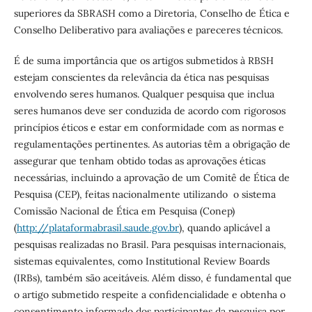
superiores da SBRASH como a Diretoria, Conselho de Ética e
Conselho Deliberativo para avaliações e pareceres técnicos.
É de suma importância que os artigos submetidos à RBSH
estejam conscientes da relevância da ética nas pesquisas
envolvendo seres humanos. Qualquer pesquisa que inclua
seres humanos deve ser conduzida de acordo com rigorosos
princípios éticos e estar em conformidade com as normas e
regulamentações pertinentes. As autorias têm a obrigação de
assegurar que tenham obtido todas as aprovações éticas
necessárias, incluindo a aprovação de um Comitê de Ética de
Pesquisa (CEP), feitas nacionalmente utilizando o sistema
Comissão Nacional de Ética em Pesquisa (Conep)
(
http://plataformabrasil.saude.gov.br
), quando aplicável a
pesquisas realizadas no Brasil. Para pesquisas internacionais,
sistemas equivalentes, como Institutional Review Boards
(IRBs), também são aceitáveis. Além disso, é fundamental que
o artigo submetido respeite a confidencialidade e obtenha o
consentimento informado dos participantes da pesquisa por