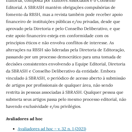
Editorial, composta por Editores Associados e o Conselho
Editorial. A SBRASH mantém obrigações compulsórias de
fomento da RBSH, mas a revista também pode receber apoio
financeiro de instituições públicas e/ou privadas, desde que
aprovado pela Diretoria e pelo Conselho Deliberativo, e que
este apoio financeiro esteja em conformidade com os
princípios éticos e não envolva conflitos de interesse. As
alterações na RBSH são lideradas pela Diretoria de Editoração,
passando por um processo democrático para uma tomada de
decisões consistentes envolvendo a Equipe Editorial, Diretoria
da SBRASH e Conselho Deliberativo da entidade. Embora
vinculado à SBRASH, o periódico de acesso aberto à submissão
de artigos por profissionais de qualquer área, não sendo
restrita às pessoas associadas à SBRASH. Qualquer pessoa que
submeta seus artigos passa pelo mesmo processo editorial, não
havendo exclusividade e/ou privilégios.
Avaliadores ad hoc
Avaliadores ad hoc – v. 32 n. 1 (2021)