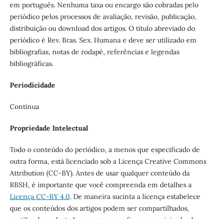
em português. Nenhuma taxa ou encargo são cobradas pelo
periódico pelos processos de avaliação, revisão, publicação,
distribuição ou download dos artigos. O título abreviado do
periódico é Rev. Bras. Sex. Humana e deve ser utilizado em
bibliografias, notas de rodapé, referências e legendas
bibliográficas.
Periodicidade
Contínua
Propriedade Intelectual
Todo o conteúdo do periódico, a menos que especificado de
outra forma, está licenciado sob a Licença Creative Commons
Attribution (CC-BY). Antes de usar qualquer conteúdo da
RBSH, é importante que você compreenda em detalhes a
Licença CC-BY 4.0
. De maneira sucinta a licença estabelece
que os conteúdos dos artigos podem ser compartilhados,