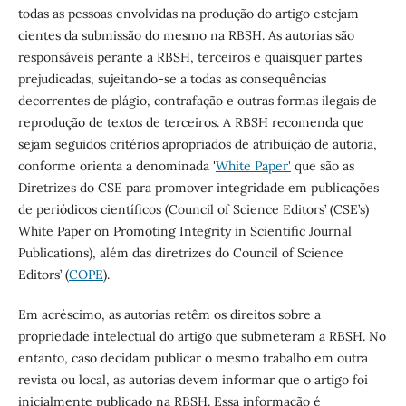
todas as pessoas envolvidas na produção do artigo estejam
cientes da submissão do mesmo na RBSH. As autorias são
responsáveis perante a RBSH, terceiros e quaisquer partes
prejudicadas, sujeitando-se a todas as consequências
decorrentes de plágio, contrafação e outras formas ilegais de
reprodução de textos de terceiros. A RBSH recomenda que
sejam seguidos critérios apropriados de atribuição de autoria,
conforme orienta a denominada '
White Paper'
que são as
Diretrizes do CSE para promover integridade em publicações
de periódicos científicos (Council of Science Editors’ (CSE’s)
White Paper on Promoting Integrity in Scientific Journal
Publications), além das diretrizes do Council of Science
Editors’ (
COPE
).
Em acréscimo, as autorias retêm os direitos sobre a
propriedade intelectual do artigo que submeteram a RBSH. No
entanto, caso decidam publicar o mesmo trabalho em outra
revista ou local, as autorias devem informar que o artigo foi
inicialmente publicado na RBSH. Essa informação é