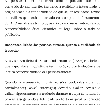
As pessoas autoras assumem total responsabilidade pelo
conteúdo do manuscrito, incluindo a exatidão, a integridade, a
originalidade e a confiabilidade de quaisquer resultados, textos
ou análises que tenham contado com o apoio de ferramentas
de IA. O uso dessas tecnologias não exime os(as) autores(as) de
responsabilidade ética, científica ou legal sobre o trabalho
publicado.
Responsabilidade das pessoas autoras quanto à qualidade da
tradução
A Revista Brasileira de Sexualidade Humana (RBSH) estabelece
que a qualidade linguística e terminológica das traduções é de
inteira responsabilidade das pessoas autoras.
Quando o manuscrito incluir versões traduzidas (total ou
parcialmente), os(as) autores(as) deverão avaliar, revisar e
validar rigorosamente a tradução durante a etapa de leitura de
provas, assegurando a fidelidade ao texto original, a correção
gramatical, a precisão técnica dos termos e a adequação ao