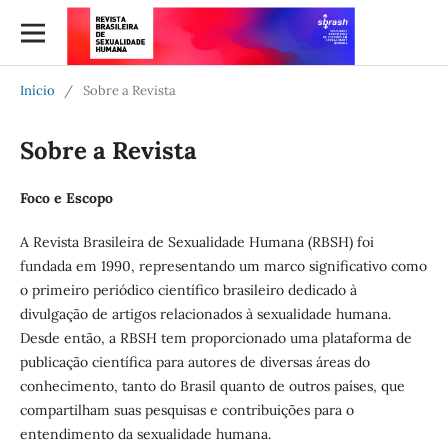
Início
/
Sobre a Revista
Sobre a Revista
Foco e Escopo
A Revista Brasileira de Sexualidade Humana (RBSH) foi
fundada em 1990, representando um marco significativo como
o primeiro periódico científico brasileiro dedicado à
divulgação de artigos relacionados à sexualidade humana.
Desde então, a RBSH tem proporcionado uma plataforma de
publicação científica para autores de diversas áreas do
conhecimento, tanto do Brasil quanto de outros países, que
compartilham suas pesquisas e contribuições para o
entendimento da sexualidade humana.