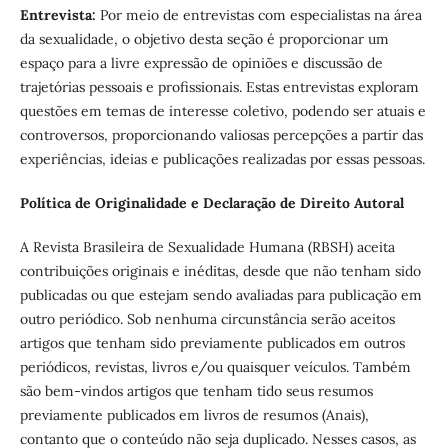
Entrevista:
Por meio de entrevistas com especialistas na área
da sexualidade, o objetivo desta seção é proporcionar um
espaço para a livre expressão de opiniões e discussão de
trajetórias pessoais e profissionais. Estas entrevistas exploram
questões em temas de interesse coletivo, podendo ser atuais e
controversos, proporcionando valiosas percepções a partir das
experiências, ideias e publicações realizadas por essas pessoas.
Política de Originalidade e Declaração de Direito Autoral
A Revista Brasileira de Sexualidade Humana (RBSH) aceita
contribuições originais e inéditas, desde que não tenham sido
publicadas ou que estejam sendo avaliadas para publicação em
outro periódico. Sob nenhuma circunstância serão aceitos
artigos que tenham sido previamente publicados em outros
periódicos, revistas, livros e/ou quaisquer veículos. Também
são bem-vindos artigos que tenham tido seus resumos
previamente publicados em livros de resumos (Anais),
contanto que o conteúdo não seja duplicado. Nesses casos, as