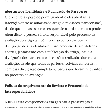
atendam as políticas da ciência aberta.
Abertura de Identidades e Publicação de Pareceres
:
Oferece-se a opção de permitir identidades abertas na
interação entre as autorias do artigo e revisores (pareceristas),
desde que ambas as partes estejam de acordo com essa prática.
Além disso, a pessoa editora responsável pelo processo de
avaliação do artigo também precisa concordar com a
divulgação de sua identidade. Esse processo de identidades
abertas, juntamente com a publicação do artigo, inclui a
divulgação dos pareceres e discussões realizadas durante a
avaliação, desde que todas as partes envolvidas concordem
com essa divulgação completa ou partes que foram relevantes
no processo de avaliação.
Política de Arquivamento da Revista e Protocolo de
Interoperabilidade
A RBSH está comprometida em garantir a preservação e
acesso a longo prazo de seus conteúdos. Os artigos publicados