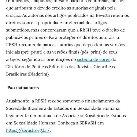
reutilizados, adaptados, mesmo para fins comerciais, desde
que atribuam o devido crédito às autorias originais pela
criação. As autorias dos artigos publicados na Revista retêm os
direitos sobre a propriedade intelectual dos artigos
submetidos, mas concordaram que a RBSH teve o direito de
publicá-los primeiro. Para proteger os direitos autorais, a
RBSH recomenda para as autorias que depositem as versões
iniciais (pré-print) e as versões finais (pós-print) de seus
artigos, seguindo as orientações do
sistema de cores
do
Diretório de Políticas Editoriais das Revistas Científicas
Brasileiras (Diadorim).
Patrocinadores
Atualmente, a RBSH recebe somente o financiamento da
Sociedade Brasileira de Estudos em Sexualidade Humana,
legalmente denominada de Associação Brasileira de Estudos
em Sexualidade Humana. Conheça a SBRASH em
https://sbrash.org.br/
.