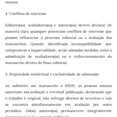
autoras.
4. Conflitos de interesse
Editores(as), avaliadores(as) e autores(as) devem declarar de
maneira clara quaisquer potenciais conflitos de interesse que
possam influenciar o processo editorial ou a avaliação dos
manuscritos. Quando identificada incompatibilidade que
comprometa a imparcialidade, serão adotadas medidas como a
substituição de avaliadores(as) ou o redirecionamento do
manuscrito dentro do fluxo editorial.
5. Propriedade intelectual e exclusividade de submissão
Ao submeter um manuscrito à RBSH, as pessoas autoras
autorizam sua avaliação e eventual publicação, declarando que
o trabalho é original, não infringe direitos de terceiros e não
se encontra simultaneamente em avaliação por outro
periódico. Os(as) autores(as) permanecem integralmente
responsáveis pelo conteúdo publicado.