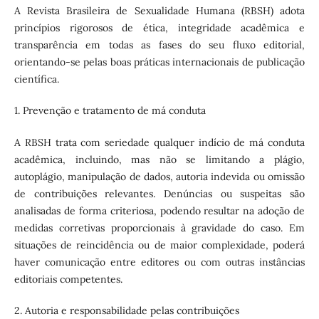
A Revista Brasileira de Sexualidade Humana (RBSH) adota
princípios rigorosos de ética, integridade acadêmica e
transparência em todas as fases do seu fluxo editorial,
orientando-se pelas boas práticas internacionais de publicação
científica.
1. Prevenção e tratamento de má conduta
A RBSH trata com seriedade qualquer indício de má conduta
acadêmica, incluindo, mas não se limitando a plágio,
autoplágio, manipulação de dados, autoria indevida ou omissão
de contribuições relevantes. Denúncias ou suspeitas são
analisadas de forma criteriosa, podendo resultar na adoção de
medidas corretivas proporcionais à gravidade do caso. Em
situações de reincidência ou de maior complexidade, poderá
haver comunicação entre editores ou com outras instâncias
editoriais competentes.
2. Autoria e responsabilidade pelas contribuições