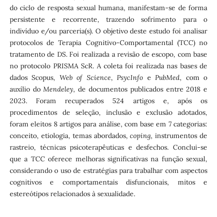
do ciclo de resposta sexual humana, manifestam-se de forma
persistente e recorrente, trazendo sofrimento para o
indivíduo e/ou parceria(s). O objetivo deste estudo foi analisar
protocolos de Terapia Cognitivo-Comportamental (TCC) no
tratamento de DS. Foi realizada a revisão de escopo, com base
no protocolo PRISMA ScR. A coleta foi realizada nas bases de
dados Scopus,
Web of Science
,
PsycInfo
e
PubMed
, com o
auxílio do
Mendeley
, de documentos publicados entre 2018 e
2023. Foram recuperados 524 artigos e, após os
procedimentos de seleção, inclusão e exclusão adotados,
foram eleitos 8 artigos para análise, com base em 7 categorias:
conceito, etiologia, temas abordados,
coping
, instrumentos de
rastreio, técnicas psicoterapêuticas e desfechos. Conclui-se
que a TCC oferece melhoras significativas na função sexual,
considerando o uso de estratégias para trabalhar com aspectos
cognitivos e comportamentais disfuncionais, mitos e
estereótipos relacionados à sexualidade.