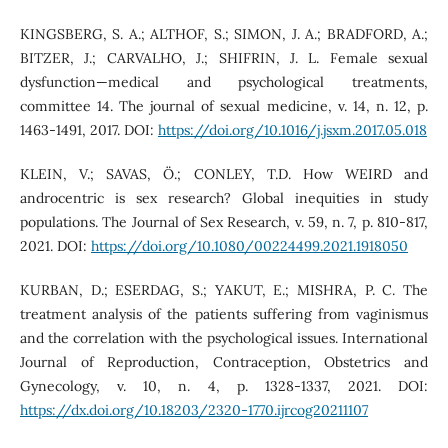
KINGSBERG, S. A.; ALTHOF, S.; SIMON, J. A.; BRADFORD, A.;
BITZER, J.; CARVALHO, J.; SHIFRIN, J. L. Female sexual
dysfunction—medical and psychological treatments,
committee 14. The journal of sexual medicine, v. 14, n. 12, p.
1463-1491, 2017. DOI:
https://doi.org/10.1016/j.jsxm.2017.05.018
KLEIN, V.; SAVAS, Ö.; CONLEY, T.D. How WEIRD and
androcentric is sex research? Global inequities in study
populations. The Journal of Sex Research, v. 59, n. 7, p. 810-817,
2021. DOI:
https://doi.org/10.1080/00224499.2021.1918050
KURBAN, D.; ESERDAG, S.; YAKUT, E.; MISHRA, P. C. The
treatment analysis of the patients suffering from vaginismus
and the correlation with the psychological issues. International
Journal of Reproduction, Contraception, Obstetrics and
Gynecology, v. 10, n. 4, p. 1328-1337, 2021. DOI:
https://dx.doi.org/10.18203/2320-1770.ijrcog20211107