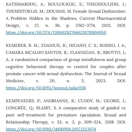
KATSIMARDOU, A.; BOULOUKOU, S.; THEODOULIDIS, I.;
THEMISTOKLIS, M.; DOUMAS, M. Female Sexual Dysfunction:
A Problem Hidden in the Shadows. Current Pharmaceutical
Design, v. 27, n. 36, p. 3762–3774, 2021. DOI:
https://doi.org/10.2174/1381612827666210719104950
KEMERER, B. M.; ZDANIUK, B.; HIGANO, C. S.; BOSSIO, J. A.;
CAMARA BICALHO SANTOS, R.; FLANNIGAN, R.; BROTTO, L.
A. A randomized comparison of group mindfulness and group
cognitive behavioral therapy vs control for couples after
prostate cancer with sexual dysfunction. The Journal of Sexual
Medicine, v. 20, n. 3, 2023. DOI:
https://doi.org/10.1093/jsxmed/qdac038
KEMPENEERS, P.; ANDRIANNE, R.; CUDDY, M.; GEORIS, I.;
LONGRÉE, Q.; BLAIRY, S. A comparative study of guided vs.
pure self-treatment for premature ejaculation. Sexual and
Relationship Therapy, v. 33, n. 3, p. 309–324, 2018. DOI:
https://doi.org/10.1080/14681994.2017.1323074