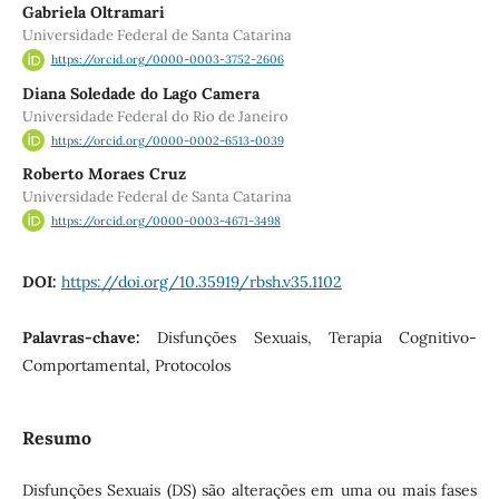
Gabriela Oltramari
Universidade Federal de Santa Catarina
https://orcid.org/0000-0003-3752-2606
Diana Soledade do Lago Camera
Universidade Federal do Rio de Janeiro
https://orcid.org/0000-0002-6513-0039
Roberto Moraes Cruz
Universidade Federal de Santa Catarina
https://orcid.org/0000-0003-4671-3498
DOI:
https://doi.org/10.35919/rbsh.v35.1102
Palavras-chave:
Disfunções Sexuais, Terapia Cognitivo-
Comportamental, Protocolos
Resumo
Disfunções Sexuais (DS) são alterações em uma ou mais fases