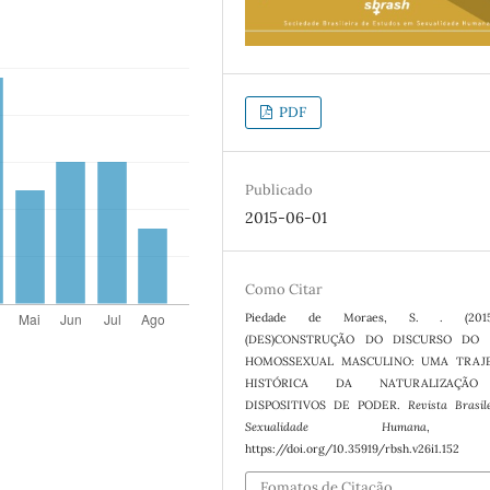
PDF
Publicado
2015-06-01
Como Citar
Piedade de Moraes, S. . (201
(DES)CONSTRUÇÃO DO DISCURSO DO 
HOMOSSEXUAL MASCULINO: UMA TRAJ
HISTÓRICA DA NATURALIZAÇÃ
DISPOSITIVOS DE PODER.
Revista Brasil
Sexualidade Humana
https://doi.org/10.35919/rbsh.v26i1.152
Fomatos de Citação