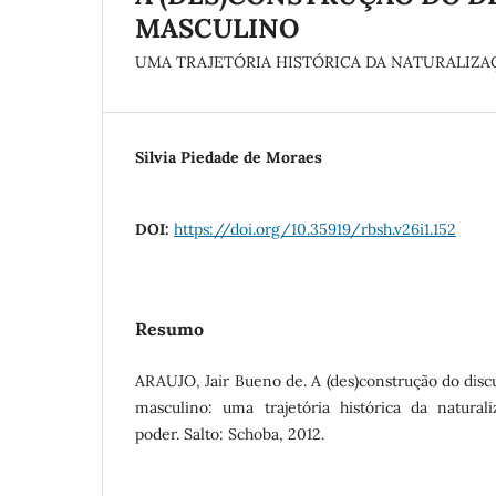
MASCULINO
UMA TRAJETÓRIA HISTÓRICA DA NATURALIZAÇ
Silvia Piedade de Moraes
DOI:
https://doi.org/10.35919/rbsh.v26i1.152
Resumo
ARAUJO, Jair Bueno de. A (des)construção do dis
masculino: uma trajetória histórica da naturali
poder. Salto: Schoba, 2012.