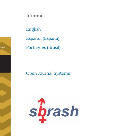
Idioma
English
Español (España)
Português (Brasil)
Open Journal Systems