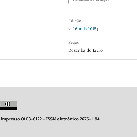
Edição
v. 26 n. 1 (2015)
Seção
Resenha de Livro
 impresso 0103-6122 -
ISSN eletrônico 2675-1194