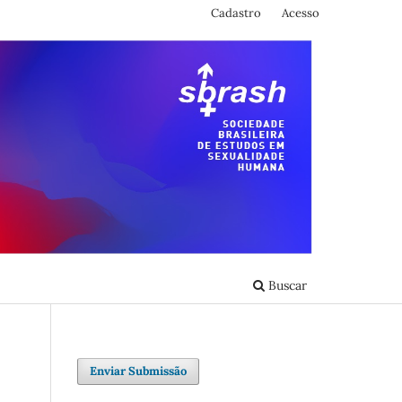
Cadastro
Acesso
Buscar
Enviar Submissão