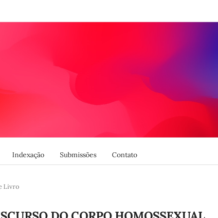
Indexação
Submissões
Contato
e Livro
DISCURSO DO CORPO HOMOSSEXUAL