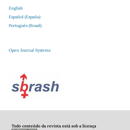
English
Español (España)
Português (Brasil)
Open Journal Systems
Todo conteúdo da revista está sob a licença