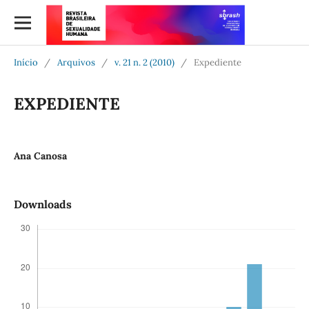
Início
/
Arquivos
/
v. 21 n. 2 (2010)
/
Expediente
EXPEDIENTE
Ana Canosa
Downloads