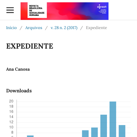
Início
/
Arquivos
/
v. 28 n. 2 (2017)
/
Expediente
EXPEDIENTE
Ana Canosa
Downloads