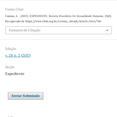
Como Citar
Canosa, A. . (2017). EXPEDIENTE.
Revista Brasileira De Sexualidade Humana
,
28
(2).
Recuperado de https://www.rbsh.org.br/revista_sbrash/article/view/316
Fomatos de Citação
Edição
v. 28 n. 2 (2017)
Seção
Expediente
Enviar Submissão