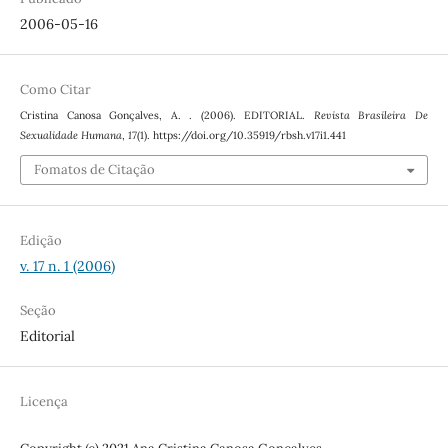
2006-05-16
Como Citar
Cristina Canosa Gonçalves, A. . (2006). EDITORIAL.
Revista Brasileira De
Sexualidade Humana
,
17
(1). https://doi.org/10.35919/rbsh.v17i1.441
Fomatos de Citação
Edição
v. 17 n. 1 (2006)
Seção
Editorial
Licença