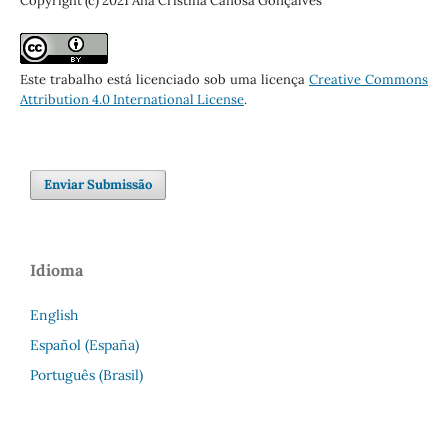
Copyright (c) 2021 Ana Cristina Canosa Gonçalves
Este trabalho está licenciado sob uma licença
Creative Commons
Attribution 4.0 International License
.
Enviar Submissão
Idioma
English
Español (España)
Português (Brasil)