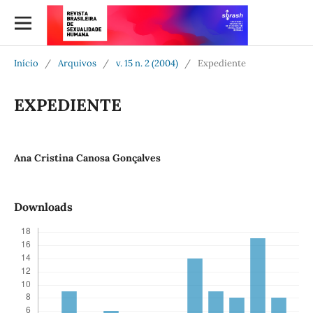
Início
/
Arquivos
/
v. 15 n. 2 (2004)
/
Expediente
EXPEDIENTE
Ana Cristina Canosa Gonçalves
Downloads