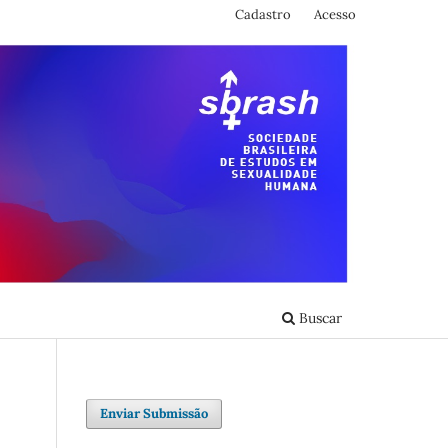
Cadastro
Acesso
Buscar
Enviar Submissão