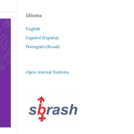
Idioma
English
Español (España)
Português (Brasil)
Open Journal Systems