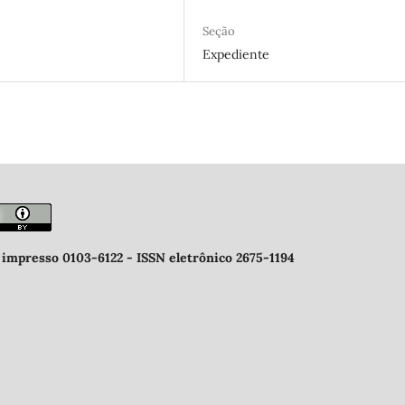
Seção
Expediente
 impresso 0103-6122 -
ISSN eletrônico 2675-1194