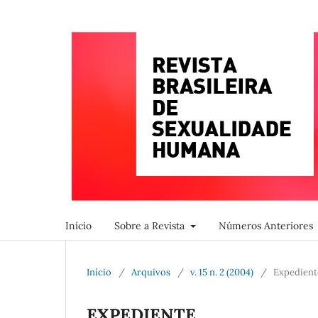
Início
Sobre a Revista
Números Anteriores
Início
/
Arquivos
/
v. 15 n. 2 (2004)
/
Expedient
EXPEDIENTE