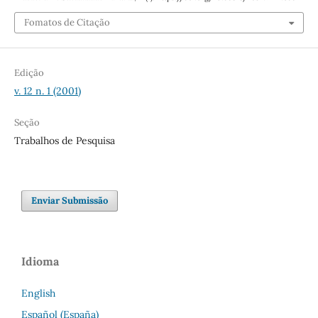
Fomatos de Citação
Edição
v. 12 n. 1 (2001)
Seção
Trabalhos de Pesquisa
Enviar Submissão
Idioma
English
Español (España)