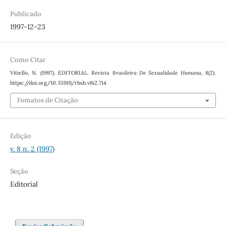
Publicado
1997-12-23
Como Citar
Vitiello, N. (1997). EDITORIAL.
Revista Brasileira De Sexualidade Humana
,
8
(2).
https://doi.org/10.35919/rbsh.v8i2.714
Fomatos de Citação
Edição
v. 8 n. 2 (1997)
Seção
Editorial