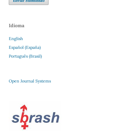
Enviar Submissão
Idioma
English
Español (España)
Português (Brasil)
Open Journal Systems