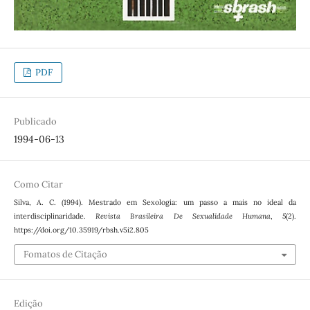
PDF
Publicado
1994-06-13
Como Citar
Silva, A. C. (1994). Mestrado em Sexologia: um passo a mais no ideal da
interdisciplinaridade.
Revista Brasileira De Sexualidade Humana
,
5
(2).
https://doi.org/10.35919/rbsh.v5i2.805
Fomatos de Citação
Edição