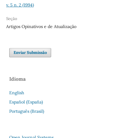
v. 5 n. 2 (1994)
Seção
Artigos Opinativos e de Atualização
Enviar Submissão
Idioma
English
Español (España)
Português (Brasil)
Open Journal Systems