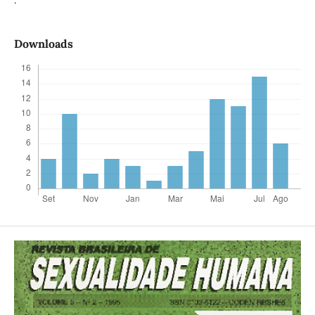
.
Downloads