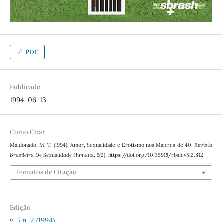
PDF
Publicado
1994-06-13
Como Citar
Maldonado, M. T. (1994). Amor, Sexualidade e Erotismo nos Maiores de 40.
Revista
Brasileira De Sexualidade Humana
,
5
(2). https://doi.org/10.35919/rbsh.v5i2.812
Fomatos de Citação
Edição
v. 5 n. 2 (1994)