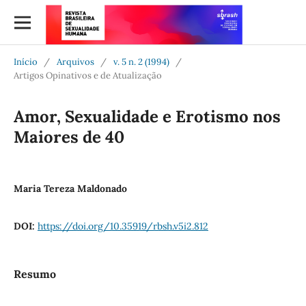
Início
/
Arquivos
/
v. 5 n. 2 (1994)
/
Artigos Opinativos e de Atualização
Amor, Sexualidade e Erotismo nos
Maiores de 40
Maria Tereza Maldonado
DOI:
https://doi.org/10.35919/rbsh.v5i2.812
Resumo