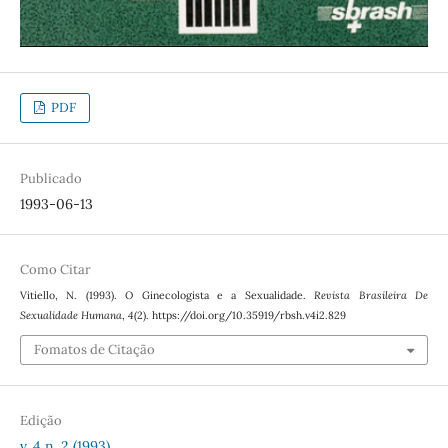
PDF
Publicado
1993-06-13
Como Citar
Vitiello, N. (1993). O Ginecologista e a Sexualidade.
Revista Brasileira De
Sexualidade Humana
,
4
(2). https://doi.org/10.35919/rbsh.v4i2.829
Fomatos de Citação
Edição
v. 4 n. 2 (1993)