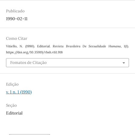
Publicado
1990-02-11
Como Citar
Vitiello, N. (1990). Editorial.
Revista Brasileira De Sexualidade Humana
,
1
(1).
https://doi.org/10.35919/rbsh.v1i1.918
Fomatos de Citação
Edição
v. 1 n. 1 (1990)
Seção
Editorial