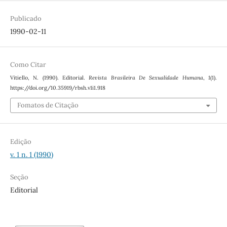
Publicado
1990-02-11
Como Citar
Vitiello, N. (1990). Editorial.
Revista Brasileira De Sexualidade Humana
,
1
(1).
https://doi.org/10.35919/rbsh.v1i1.918
Fomatos de Citação
Edição
v. 1 n. 1 (1990)
Seção
Editorial