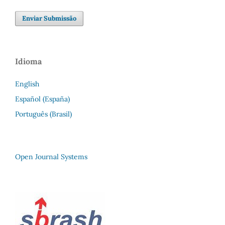
Enviar Submissão
Idioma
English
Español (España)
Português (Brasil)
Open Journal Systems