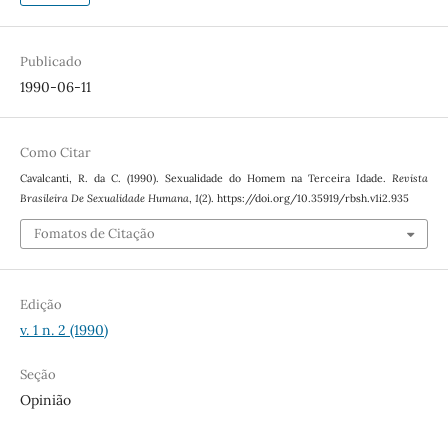
Publicado
1990-06-11
Como Citar
Cavalcanti, R. da C. (1990). Sexualidade do Homem na Terceira Idade.
Revista
Brasileira De Sexualidade Humana
,
1
(2). https://doi.org/10.35919/rbsh.v1i2.935
Fomatos de Citação
Edição
v. 1 n. 2 (1990)
Seção
Opinião