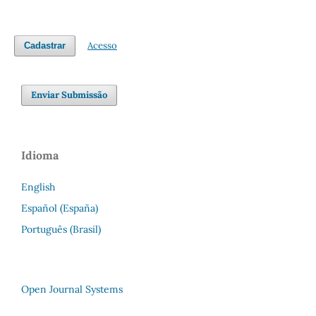
Acesso
Cadastrar
Enviar Submissão
Idioma
English
Español (España)
Português (Brasil)
Open Journal Systems