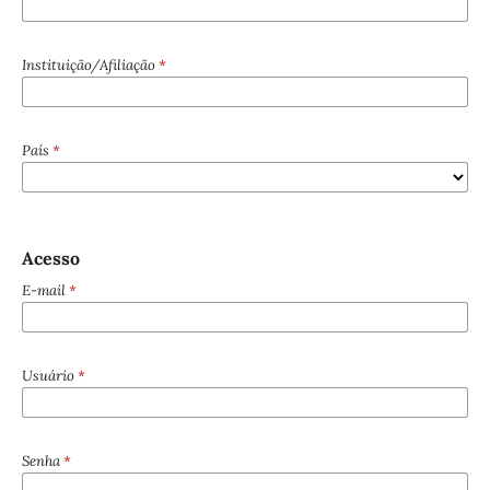
Instituição/Afiliação
*
País
*
Acesso
E-mail
*
Usuário
*
Senha
*