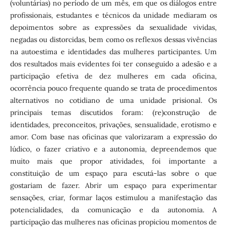
(voluntárias) no período de um mês, em que os diálogos entre
profissionais, estudantes e técnicos da unidade mediaram os
depoimentos sobre as expressões da sexualidade vividas,
negadas ou distorcidas, bem como os reflexos dessas vivências
na autoestima e identidades das mulheres participantes. Um
dos resultados mais evidentes foi ter conseguido a adesão e a
participação efetiva de dez mulheres em cada oficina,
ocorrência pouco frequente quando se trata de procedimentos
alternativos no cotidiano de uma unidade prisional. Os
principais temas discutidos foram: (re)construção de
identidades, preconceitos, privações, sensualidade, erotismo e
amor. Com base nas oficinas que valorizaram a expressão do
lúdico, o fazer criativo e a autonomia, depreendemos que
muito mais que propor atividades, foi importante a
constituição de um espaço para escutá-las sobre o que
gostariam de fazer. Abrir um espaço para experimentar
sensações, criar, formar laços estimulou a manifestação das
potencialidades, da comunicação e da autonomia. A
participação das mulheres nas oficinas propiciou momentos de