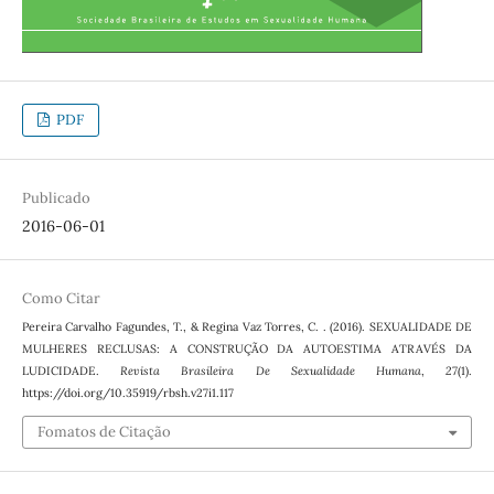
PDF
Publicado
2016-06-01
Como Citar
Pereira Carvalho Fagundes, T., & Regina Vaz Torres, C. . (2016). SEXUALIDADE DE
MULHERES RECLUSAS: A CONSTRUÇÃO DA AUTOESTIMA ATRAVÉS DA
LUDICIDADE.
Revista Brasileira De Sexualidade Humana
,
27
(1).
https://doi.org/10.35919/rbsh.v27i1.117
Fomatos de Citação