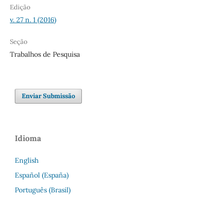
Edição
v. 27 n. 1 (2016)
Seção
Trabalhos de Pesquisa
Enviar Submissão
Idioma
English
Español (España)
Português (Brasil)