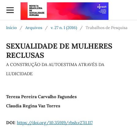
Início
/
Arquivos
/
v. 27 n. 1 (2016)
/
Trabalhos de Pesquisa
SEXUALIDADE DE MULHERES
RECLUSAS
A CONSTRUÇÃO DA AUTOESTIMA ATRAVÉS DA
LUDICIDADE
Tereza Pereira Carvalho Fagundes
Claudia Regina Vaz Torres
DOI:
https://doi.org/10.35919/rbsh.v27i1.117