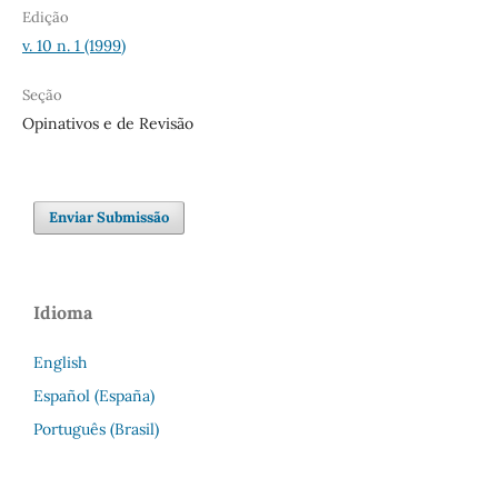
Edição
v. 10 n. 1 (1999)
Seção
Opinativos e de Revisão
Enviar Submissão
Idioma
English
Español (España)
Português (Brasil)