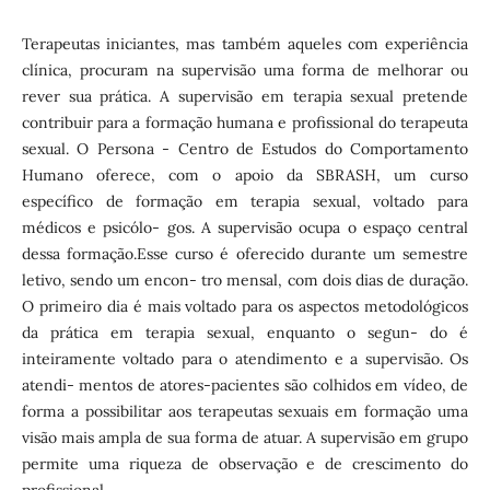
Terapeutas iniciantes, mas também aqueles com experiência
clínica, procuram na supervisão uma forma de melhorar ou
rever sua prática. A supervisão em terapia sexual pretende
contribuir para a formação humana e profissional do terapeuta
sexual. O Persona - Centro de Estudos do Comportamento
Humano oferece, com o apoio da SBRASH, um curso
específico de formação em terapia sexual, voltado para
médicos e psicólo- gos. A supervisão ocupa o espaço central
dessa formação.Esse curso é oferecido durante um semestre
letivo, sendo um encon- tro mensal, com dois dias de duração.
O primeiro dia é mais voltado para os aspectos metodológicos
da prática em terapia sexual, enquanto o segun- do é
inteiramente voltado para o atendimento e a supervisão. Os
atendi- mentos de atores-pacientes são colhidos em vídeo, de
forma a possibilitar aos terapeutas sexuais em formação uma
visão mais ampla de sua forma de atuar. A supervisão em grupo
permite uma riqueza de observação e de crescimento do