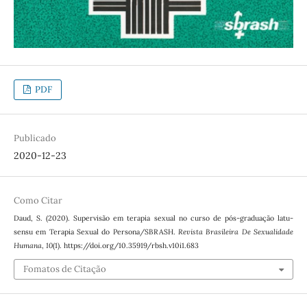
PDF
Publicado
2020-12-23
Como Citar
Daud, S. (2020). Supervisão em terapia sexual no curso de pós-graduação latu-
sensu em Terapia Sexual do Persona/SBRASH.
Revista Brasileira De Sexualidade
Humana
,
10
(1). https://doi.org/10.35919/rbsh.v10i1.683
Fomatos de Citação