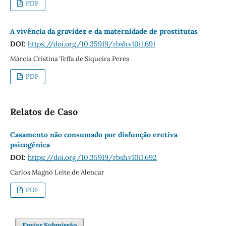
PDF
A vivência da gravidez e da maternidade de prostitutas
DOI:
https://doi.org/10.35919/rbsh.v10i1.691
Márcia Cristina Teffa de Siqueira Peres
PDF
Relatos de Caso
Casamento não consumado por disfunção eretiva
psicogênica
DOI:
https://doi.org/10.35919/rbsh.v10i1.692
Carlos Magno Leite de Alencar
PDF
Enviar Submissão