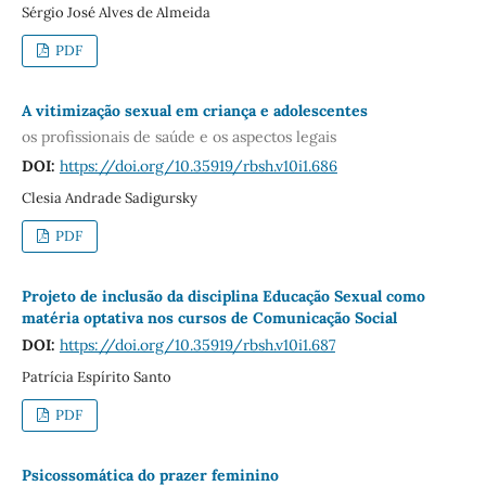
Sérgio José Alves de Almeida
PDF
A vitimização sexual em criança e adolescentes
os profissionais de saúde e os aspectos legais
DOI:
https://doi.org/10.35919/rbsh.v10i1.686
Clesia Andrade Sadigursky
PDF
Projeto de inclusão da disciplina Educação Sexual como
matéria optativa nos cursos de Comunicação Social
DOI:
https://doi.org/10.35919/rbsh.v10i1.687
Patrícia Espírito Santo
PDF
Psicossomática do prazer feminino