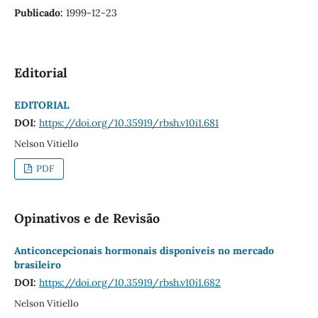
Publicado:
1999-12-23
Editorial
EDITORIAL
DOI:
https://doi.org/10.35919/rbsh.v10i1.681
Nelson Vitiello
PDF
Opinativos e de Revisão
Anticoncepcionais hormonais disponíveis no mercado
brasileiro
DOI:
https://doi.org/10.35919/rbsh.v10i1.682
Nelson Vitiello