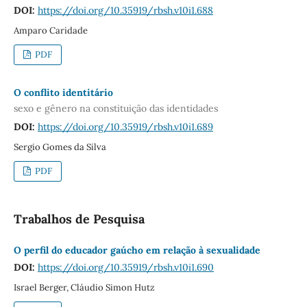
DOI:
https://doi.org/10.35919/rbsh.v10i1.688
Amparo Caridade
PDF
O conflito identitário
sexo e gênero na constituição das identidades
DOI:
https://doi.org/10.35919/rbsh.v10i1.689
Sergio Gomes da Silva
PDF
Trabalhos de Pesquisa
O perfil do educador gaúcho em relação à sexualidade
DOI:
https://doi.org/10.35919/rbsh.v10i1.690
Israel Berger, Cláudio Simon Hutz