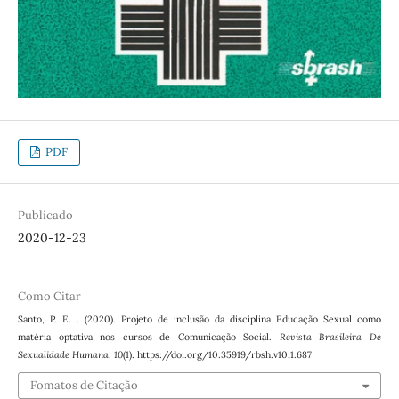
PDF
Publicado
2020-12-23
Como Citar
Santo, P. E. . (2020). Projeto de inclusão da disciplina Educação Sexual como
matéria optativa nos cursos de Comunicação Social.
Revista Brasileira De
Sexualidade Humana
,
10
(1). https://doi.org/10.35919/rbsh.v10i1.687
Fomatos de Citação