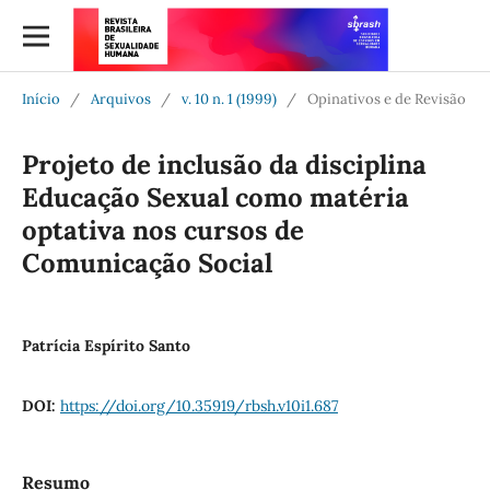
Início
/
Arquivos
/
v. 10 n. 1 (1999)
/
Opinativos e de Revisão
Projeto de inclusão da disciplina
Educação Sexual como matéria
optativa nos cursos de
Comunicação Social
Patrícia Espírito Santo
DOI:
https://doi.org/10.35919/rbsh.v10i1.687
Resumo