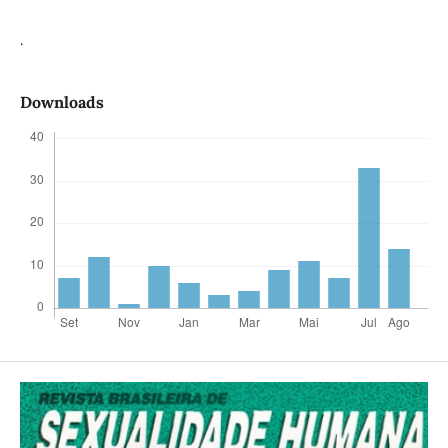
.
Downloads