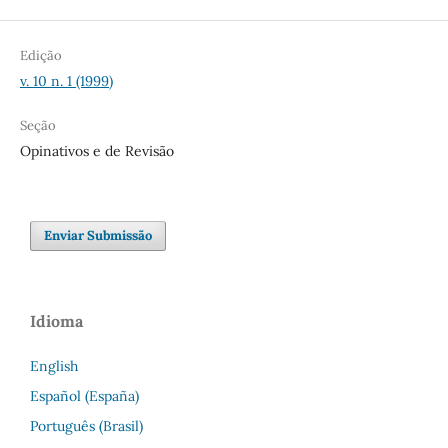
Edição
v. 10 n. 1 (1999)
Seção
Opinativos e de Revisão
Enviar Submissão
Idioma
English
Español (España)
Português (Brasil)