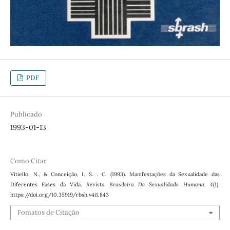
PDF
Publicado
1993-01-13
Como Citar
Vitiello, N., & Conceição, I. S. . C. (1993). Manifestações da Sexualidade das
Diferentes Fases da Vida.
Revista Brasileira De Sexualidade Humana
,
4
(1).
https://doi.org/10.35919/rbsh.v4i1.843
Fomatos de Citação