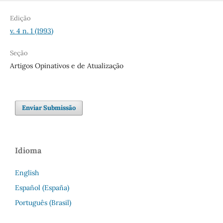
Edição
v. 4 n. 1 (1993)
Seção
Artigos Opinativos e de Atualização
Enviar Submissão
Idioma
English
Español (España)
Português (Brasil)