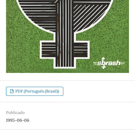
PDF (Português (Brasil))
Publicado
1995-06-06