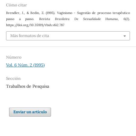
Cómo citar
Brendler, J., & Bedin, Z. (1995). Vaginismo - Sugestão de processo terapêutico
passo a passo.
Revista Brasileira De Sexualidade Humana
,
6
(2).
https://doi.org/10.35919/rbsh.v6i2.787
Más formatos de cita
Número
Vol. 6 Núm. 2 (1995)
Sección
Trabalhos de Pesquisa
Enviar un artículo