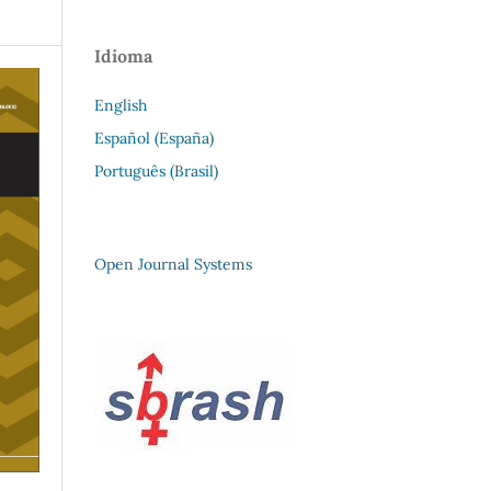
Idioma
English
Español (España)
Português (Brasil)
Open Journal Systems