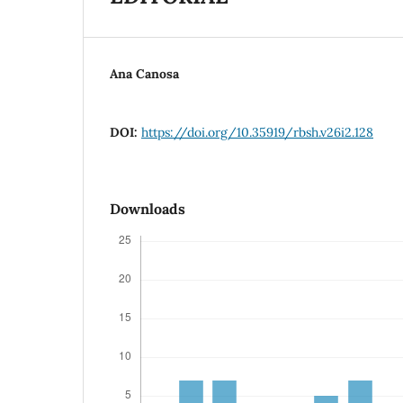
Ana Canosa
DOI:
https://doi.org/10.35919/rbsh.v26i2.128
Downloads