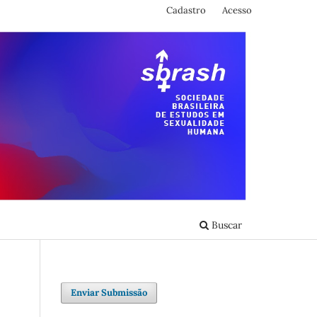
Cadastro
Acesso
Buscar
Enviar Submissão