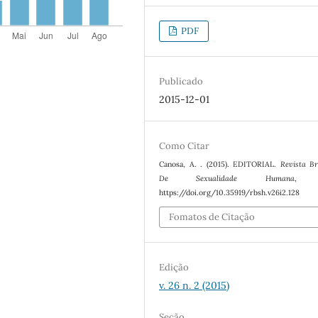
PDF
Publicado
2015-12-01
Como Citar
Canosa, A. . (2015). EDITORIAL.
Revista Br
De Sexualidade Humana
https://doi.org/10.35919/rbsh.v26i2.128
Fomatos de Citação
Edição
v. 26 n. 2 (2015)
Seção