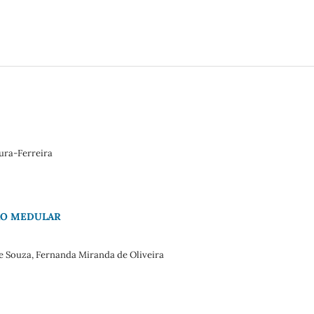
ura-Ferreira
ÃO MEDULAR
e Souza, Fernanda Miranda de Oliveira