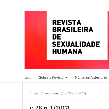
Início
Sobre a Revista
Números Anteriores
Início
/
Arquivos
/
v. 28 n. 1 (2017)
v. 28 n. 1 (2017)