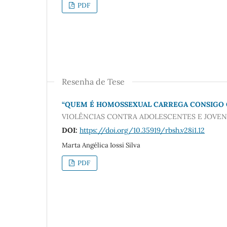
PDF
Resenha de Tese
“QUEM É HOMOSSEXUAL CARREGA CONSIGO 
VIOLÊNCIAS CONTRA ADOLESCENTES E JOVEN
DOI:
https://doi.org/10.35919/rbsh.v28i1.12
Marta Angélica Iossi Silva
PDF