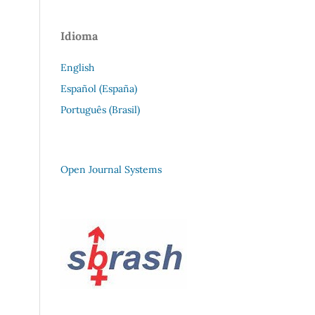
Idioma
English
Español (España)
Português (Brasil)
Open Journal Systems