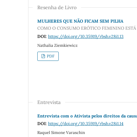
Resenha de Livro
MULHERES QUE NÃO FICAM SEM PILHA
COMO O CONSUMO ERÓTICO FEMININO ESTÁ 
DOI:
https://doi.org/10.35919/rbsh.v28i1.13
Nathalia Ziemkiewicz
PDF
Entrevista
Entrevista com o Ativista pelos direitos da cau
DOI:
https://doi.org/10.35919/rbsh.v28i1.14
Raquel Simone Varaschin