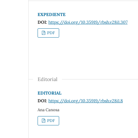
EXPEDIENTE
DOI:
https://doi.org/10.35919/rbsh.v28i1.307
PDF
Editorial
EDITORIAL
DOI:
https://doi.org/10.35919/rbsh.v28i1.8
Ana Canosa
PDF