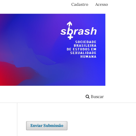
Cadastro
Acesso
Buscar
Enviar Submissão