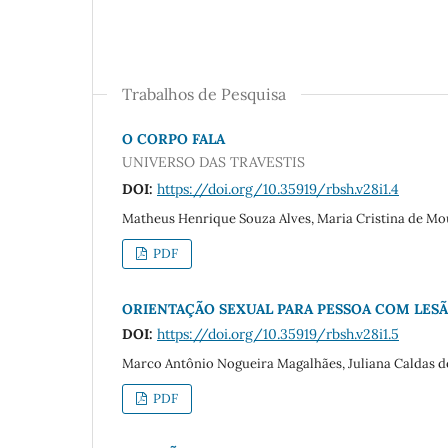
Trabalhos de Pesquisa
O CORPO FALA
UNIVERSO DAS TRAVESTIS
DOI:
https://doi.org/10.35919/rbsh.v28i1.4
Matheus Henrique Souza Alves, Maria Cristina de Mo
PDF
ORIENTAÇÃO SEXUAL PARA PESSOA COM LES
DOI:
https://doi.org/10.35919/rbsh.v28i1.5
Marco Antônio Nogueira Magalhães, Juliana Caldas d
PDF