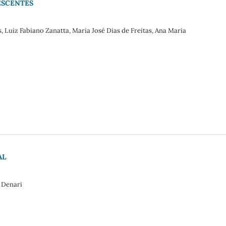
ESCENTES
s, Luiz Fabiano Zanatta, Maria José Dias de Freitas, Ana Maria
AL
h Denari