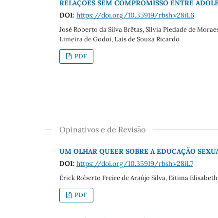
RELAÇÕES SEM COMPROMISSO ENTRE ADOL
DOI:
https://doi.org/10.35919/rbsh.v28i1.6
José Roberto da Silva Brêtas, Silvia Piedade de Morae
Limeira de Godoi, Lais de Souza Ricardo
PDF
Opinativos e de Revisão
UM OLHAR QUEER SOBRE A EDUCAÇÃO SEXU
DOI:
https://doi.org/10.35919/rbsh.v28i1.7
Érick Roberto Freire de Araújo Silva, Fátima Elisabet
PDF