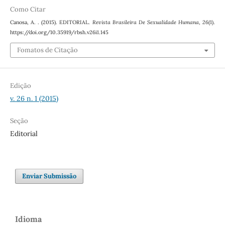
Como Citar
Canosa, A. . (2015). EDITORIAL.
Revista Brasileira De Sexualidade Humana
,
26
(1).
https://doi.org/10.35919/rbsh.v26i1.145
Fomatos de Citação
Edição
v. 26 n. 1 (2015)
Seção
Editorial
Enviar Submissão
Idioma