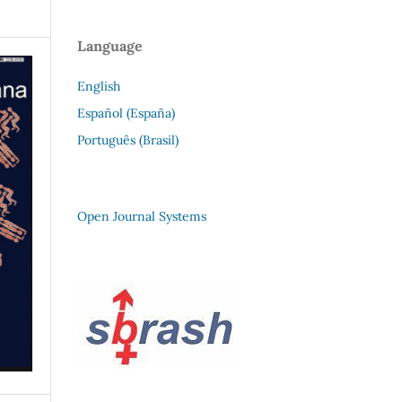
Language
English
Español (España)
Português (Brasil)
Open Journal Systems