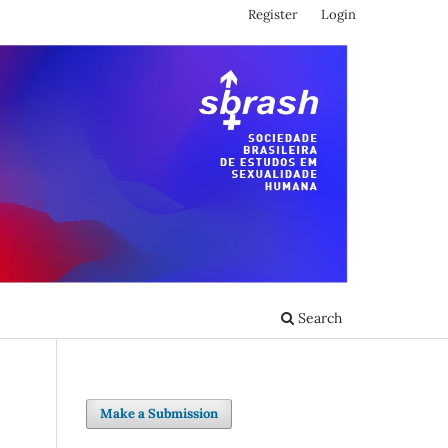
Register
Login
Search
Make a Submission