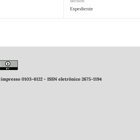
Section
Expediente
 impresso 0103-6122 -
ISSN eletrônico 2675-1194