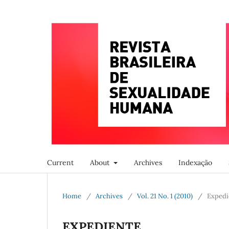
Current
About
Archives
Indexação
Home
/
Archives
/
Vol. 21 No. 1 (2010)
/
Expedi
EXPEDIENTE